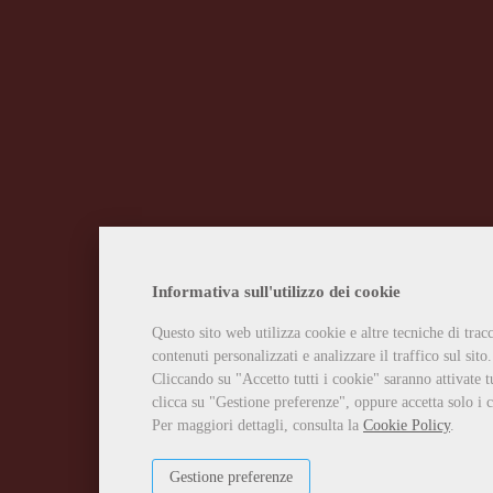
Informativa sull'utilizzo dei cookie
Questo sito web utilizza cookie e altre tecniche di tra
contenuti personalizzati e analizzare il traffico sul sito.
Cliccando su "Accetto tutti i cookie" saranno attivate t
clicca su "Gestione preferenze", oppure accetta solo i c
Per maggiori dettagli, consulta la
Cookie Policy
.
Gestione preferenze