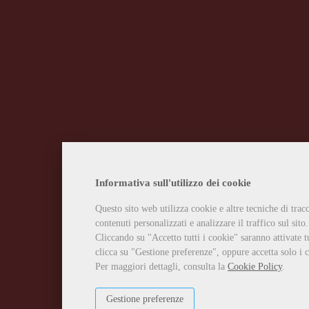
Informativa sull'utilizzo dei cookie
Questo sito web utilizza cookie e altre tecniche di tra
contenuti personalizzati e analizzare il traffico sul sito.
Cliccando su "Accetto tutti i cookie" saranno attivate t
clicca su "Gestione preferenze", oppure accetta solo i c
Per maggiori dettagli, consulta la
Cookie Policy
.
Gestione preferenze