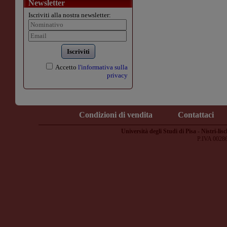
Newsletter
Iscriviti alla nostra newsletter:
Iscriviti
Accetto
l'informativa sulla
privacy
Condizioni di vendita
Contattaci
Università degli Studi di Pisa - Nistri-lisc
P.IVA 0028