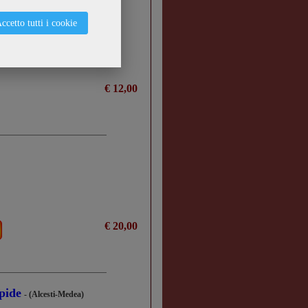
ccetto tutti i cookie
€ 12,00
€ 20,00
pide
- (Alcesti-Medea)