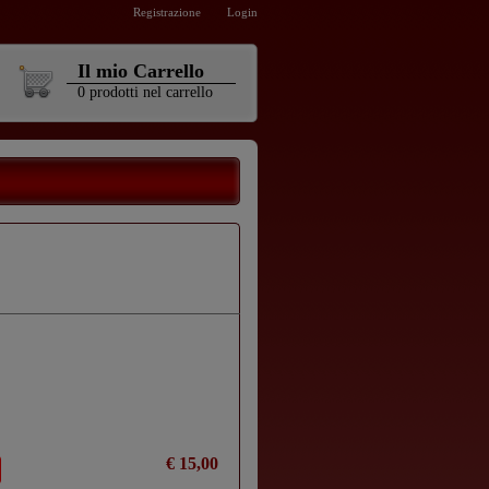
Registrazione
Login
Il mio Carrello
0
prodotti
nel carrello
€ 15,00