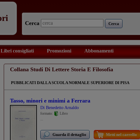
ori
Cerca
Cerca
Libri consigliati
Promozioni
Abbonamenti
Collana Studi Di Lettere Storia E Filosofia
PUBBLICATI DALLA SCUOLA NORMALE SUPERIORE DI PISA
Tasso, minori e minimi a Ferrara
Di Benedetto Arnaldo
formato:
Libro
...
Guarda il dettaglio
Metti nel carrello