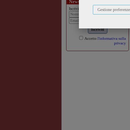
Newsletter
Iscriviti alla nostra newsletter:
Gestione preferenze
Iscriviti
Accetto
l'informativa sulla
privacy