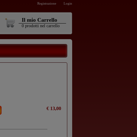
Registrazione
Login
Il mio Carrello
0
prodotti
nel carrello
€ 13,00