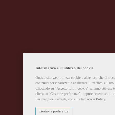
Informativa sull'utilizzo dei cookie
Questo sito web utilizza cookie e altre tecniche di tra
contenuti personalizzati e analizzare il traffico sul sito.
Cliccando su "Accetto tutti i cookie" saranno attivate t
clicca su "Gestione preferenze", oppure accetta solo i c
Per maggiori dettagli, consulta la
Cookie Policy
.
Gestione preferenze