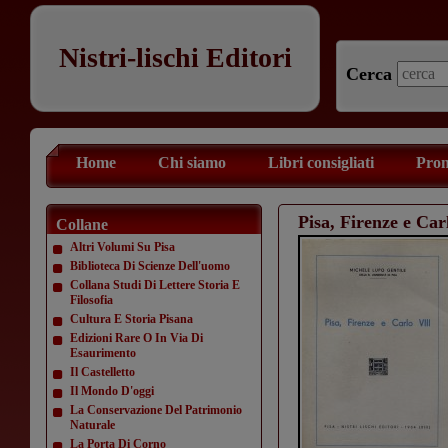
Nistri-lischi Editori
Cerca
Home
Chi siamo
Libri consigliati
Prom
Pisa, Firenze e Car
Collane
Altri Volumi Su Pisa
Biblioteca Di Scienze Dell'uomo
Collana Studi Di Lettere Storia E
Filosofia
Cultura E Storia Pisana
Edizioni Rare O In Via Di
Esaurimento
Il Castelletto
Il Mondo D'oggi
La Conservazione Del Patrimonio
Naturale
La Porta Di Corno