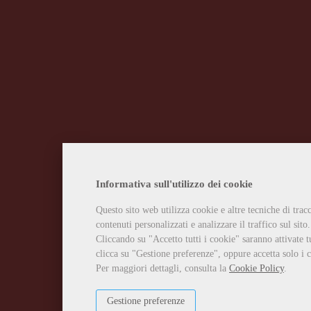
Informativa sull'utilizzo dei cookie
Questo sito web utilizza cookie e altre tecniche di tra
contenuti personalizzati e analizzare il traffico sul sito.
Cliccando su "Accetto tutti i cookie" saranno attivate t
clicca su "Gestione preferenze", oppure accetta solo i c
Per maggiori dettagli, consulta la
Cookie Policy
.
Gestione preferenze