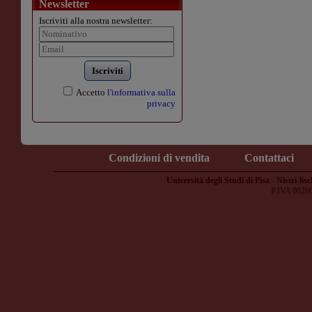
Newsletter
Iscriviti alla nostra newsletter:
Iscriviti
Accetto
l'informativa sulla
privacy
Condizioni di vendita
Contattaci
Università degli Studi di Pisa - Nistri-lisc
P.IVA 0028