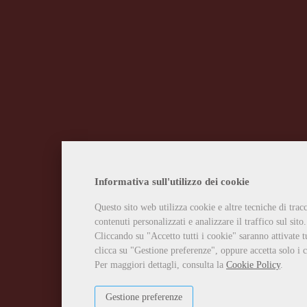
Informativa sull'utilizzo dei cookie
Questo sito web utilizza cookie e altre tecniche di tra
contenuti personalizzati e analizzare il traffico sul sito.
Cliccando su "Accetto tutti i cookie" saranno attivate t
clicca su "Gestione preferenze", oppure accetta solo i c
Per maggiori dettagli, consulta la
Cookie Policy
.
Gestione preferenze