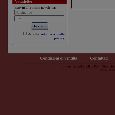
Newsletter
Iscriviti alla nostra newsletter:
Iscriviti
Accetto
l'informativa sulla
privacy
Condizioni di vendita
Contattaci
Università degli Studi di Pisa - Nistri-lisc
P.IVA 0028