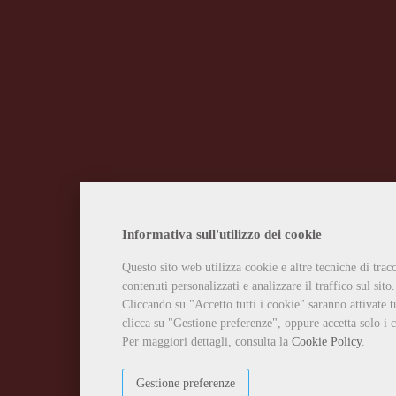
Informativa sull'utilizzo dei cookie
Questo sito web utilizza cookie e altre tecniche di tra
contenuti personalizzati e analizzare il traffico sul sito.
Cliccando su "Accetto tutti i cookie" saranno attivate t
clicca su "Gestione preferenze", oppure accetta solo i c
Per maggiori dettagli, consulta la
Cookie Policy
.
Gestione preferenze