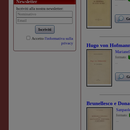
Newsletter
...
Iscriviti alla nostra newsletter:
Gu
Iscriviti
Accetto
l'informativa sulla
privacy
Hugo von Hofmann
Marianel
formato:
...
Gu
Brunellesco e Donat
Sanpaole
formato:
...