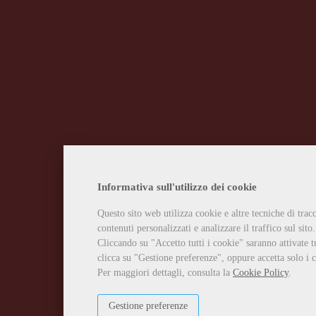
Informativa sull'utilizzo dei cookie
Questo sito web utilizza cookie e altre tecniche di tra
contenuti personalizzati e analizzare il traffico sul sito.
Cliccando su "Accetto tutti i cookie" saranno attivate t
clicca su "Gestione preferenze", oppure accetta solo i c
Per maggiori dettagli, consulta la
Cookie Policy
.
Gestione preferenze