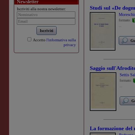
Newsletter
Studi sul «De dogm
Iscriviti alla nostra newsletter:
Moreschi
formato:
...
Iscriviti
Accetto
l'informativa sulla
Gu
privacy
Saggio sull'Afrodit
Settis Sa
formato:
...
Gu
La formazione del 