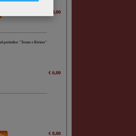
€ 13,00
dal periodico "Terme e Riviere"
€ 6,00
€ 8,00
llo