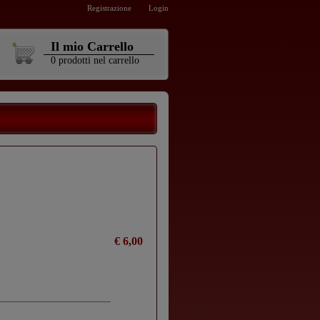
Registrazione
Login
Il mio Carrello
0
prodotti
nel carrello
€ 6,00