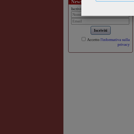
Newsletter
Iscriviti alla nostra newsletter:
Iscriviti
Accetto
l'informativa sulla
privacy