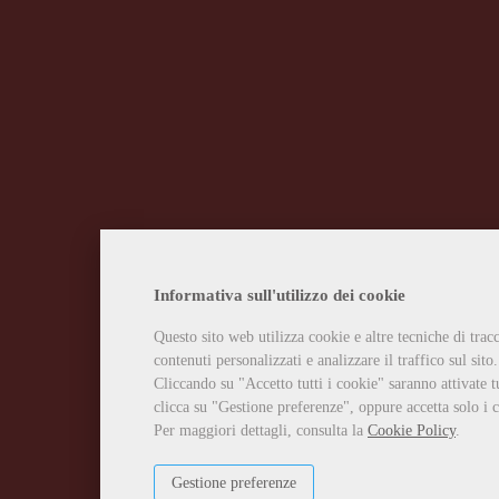
Informativa sull'utilizzo dei cookie
Questo sito web utilizza cookie e altre tecniche di tra
contenuti personalizzati e analizzare il traffico sul sito.
Cliccando su "Accetto tutti i cookie" saranno attivate t
clicca su "Gestione preferenze", oppure accetta solo i c
Per maggiori dettagli, consulta la
Cookie Policy
.
Gestione preferenze