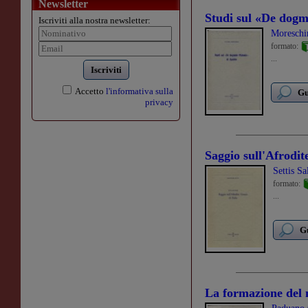
Newsletter
Studi sul «De dogm
Iscriviti alla nostra newsletter:
Moreschi
formato:
...
Iscriviti
Accetto
l'informativa sulla
Gu
privacy
Saggio sull'Afrodit
Settis Sa
formato:
...
Gu
La formazione del 