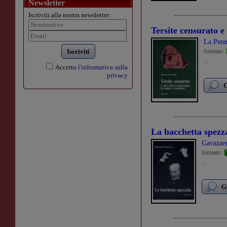
Newsletter
Iscriviti alla nostra newsletter:
Tersite censurato e 
La Penn
Iscriviti
formato:
...
Accetto
l'informativa sulla
privacy
G
La bacchetta spezz
Gavazze
formato:
...
G