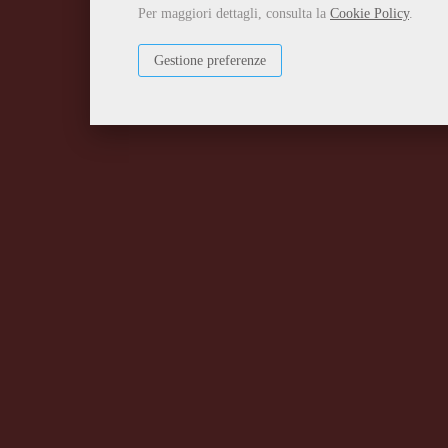
Per maggiori dettagli, consulta la
Cookie Policy
.
Gestione preferenze