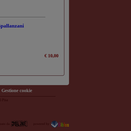
Spallanzani
€ 10,00
Gestione cookie
6 Pisa
zzato da
powered by