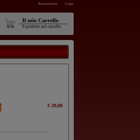
Registrazione
Login
Il mio Carrello
0
prodotti
nel carrello
€ 20,00