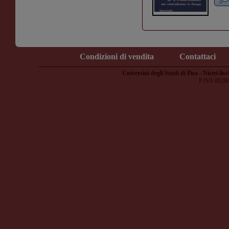
Condizioni di vendita
Contattaci
Università degli Studi di Pisa - Nistri-lisc
P.IVA 0028