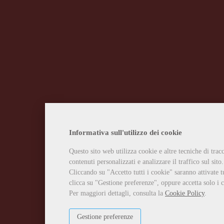
Informativa sull'utilizzo dei cookie
Questo sito web utilizza cookie e altre tecniche di tra
contenuti personalizzati e analizzare il traffico sul sito.
Cliccando su "Accetto tutti i cookie" saranno attivate t
clicca su "Gestione preferenze", oppure accetta solo i c
Per maggiori dettagli, consulta la
Cookie Policy
.
Gestione preferenze