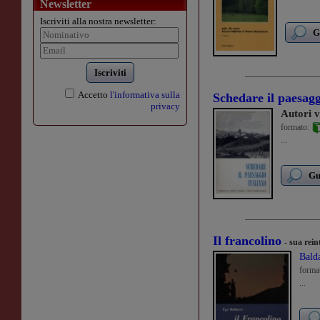
Newsletter
Iscriviti alla nostra newsletter:
G
Iscriviti
Accetto
l'informativa sulla
Schedare il paesagg
privacy
Autori v
formato:
...
Gu
Il francolino
- sua rei
Bald
forma
...