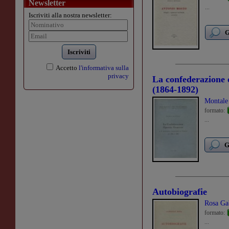
Newsletter
...
Iscriviti alla nostra newsletter:
G
Iscriviti
Accetto
l'informativa sulla
privacy
La confederazione 
(1864-1892)
Montale
formato:
...
G
Autobiografie
Rosa Ga
formato:
...