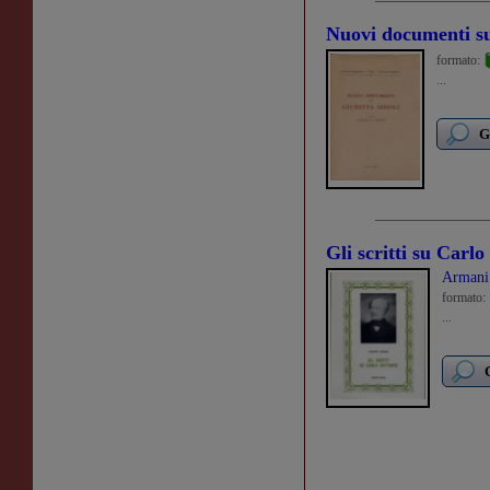
Nuovi documenti su
formato:
...
G
Gli scritti su Carl
Armani
formato:
...