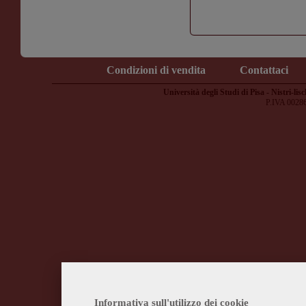
Condizioni di vendita
Contattaci
Università degli Studi di Pisa - Nistri-lisc
P.IVA 0028
Informativa sull'utilizzo dei cookie