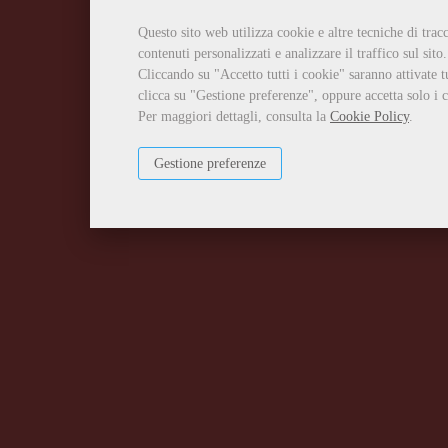
Questo sito web utilizza cookie e altre tecniche di tra
contenuti personalizzati e analizzare il traffico sul sito.
Cliccando su "Accetto tutti i cookie" saranno attivate t
clicca su "Gestione preferenze", oppure accetta solo i c
Per maggiori dettagli, consulta la
Cookie Policy
.
Gestione preferenze