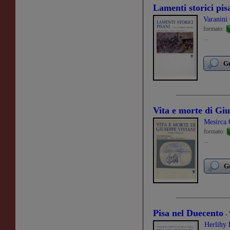
Lamenti storici pis
Varanini
formato:
...
Gu
Vita e morte di Gi
Mesirca 
formato:
...
Gu
Pisa nel Duecento
-
Herlihy 