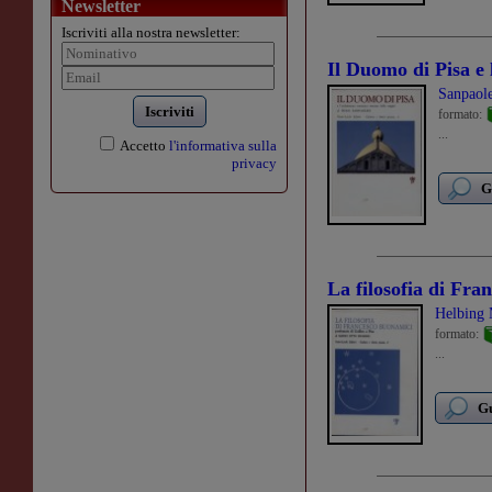
Newsletter
Iscriviti alla nostra newsletter:
Il Duomo di Pisa e 
Sanpaole
Iscriviti
formato:
...
Accetto
l'informativa sulla
privacy
G
La filosofia di Fra
Helbing 
formato:
...
Gu