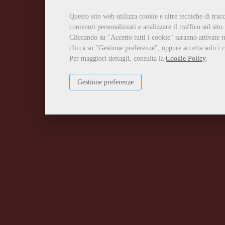
Questo sito web utilizza cookie e altre tecniche di tra
contenuti personalizzati e analizzare il traffico sul sito.
Cliccando su "Accetto tutti i cookie" saranno attivate t
clicca su "Gestione preferenze", oppure accetta solo i c
Per maggiori dettagli, consulta la
Cookie Policy
.
Gestione preferenze