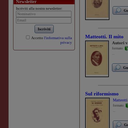
Newsletter
Iscriviti alla nostra newsletter:
Gu
Iscriviti
Matteotti. Il mito
Accetto
l'informativa sulla
privacy
Autori v
formato:
...
Gu
Sul riformismo
Matteott
formato:
...
Gu