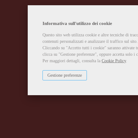
Informativa sull'utilizzo dei cookie
Questo sito web utilizza cookie e altre tecniche di tra
contenuti personalizzati e analizzare il traffico sul sito.
Cliccando su "Accetto tutti i cookie" saranno attivate t
clicca su "Gestione preferenze", oppure accetta solo i c
Per maggiori dettagli, consulta la
Cookie Policy
.
Gestione preferenze