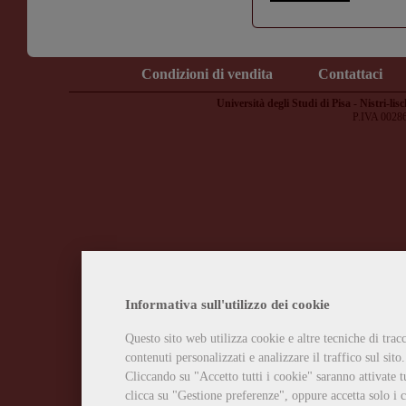
Condizioni di vendita
Contattaci
Università degli Studi di Pisa - Nistri-lisc
P.IVA 0028
Informativa sull'utilizzo dei cookie
Questo sito web utilizza cookie e altre tecniche di tra
contenuti personalizzati e analizzare il traffico sul sito.
Cliccando su "Accetto tutti i cookie" saranno attivate t
clicca su "Gestione preferenze", oppure accetta solo i c