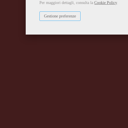
Per maggiori dettagli, consulta la
Cookie Policy
.
Gestione preferenze