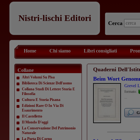
Nistri-lischi Editori
Cerca
Home
Chi siamo
Libri consigliati
Prom
Quaderni Dell'Isti
Collane
Altri Volumi Su Pisa
Beim Wort Genom
Biblioteca Di Scienze Dell'uomo
Grevel L
Collana Studi Di Lettere Storia E
formato:
Filosofia
...
Cultura E Storia Pisana
Edizioni Rare O In Via Di
Esaurimento
G
Il Castelletto
Il Mondo D'oggi
La Conservazione Del Patrimonio
Naturale
La Porta Di Corno