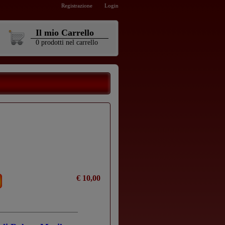
Registrazione
Login
Il mio Carrello
0
prodotti
nel carrello
€ 10,00