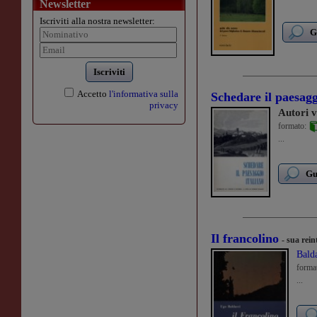
Newsletter
Iscriviti alla nostra newsletter:
G
Iscriviti
Accetto
l'informativa sulla
Schedare il paesagg
privacy
Autori v
formato:
...
Gu
Il francolino
- sua rei
Bald
forma
...