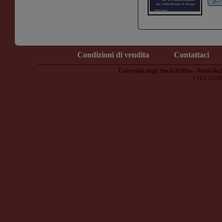
Condizioni di vendita
Contattaci
Università degli Studi di Pisa - Nistri-lisc
P.IVA 0028