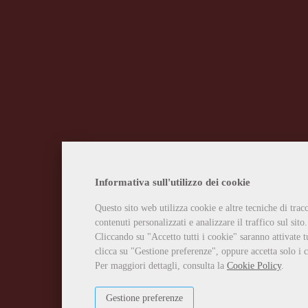
Informativa sull'utilizzo dei cookie
Questo sito web utilizza cookie e altre tecniche di tra
contenuti personalizzati e analizzare il traffico sul sito.
Cliccando su "Accetto tutti i cookie" saranno attivate t
clicca su "Gestione preferenze", oppure accetta solo i c
Per maggiori dettagli, consulta la
Cookie Policy
.
Gestione preferenze