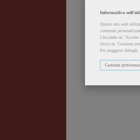
Informativa sull'uti
Questo sito web utilizz
contenuti personalizzati
Cliccando su "Accetto t
clicca su "Gestione pre
Per maggiori dettagli,
Gestione preferenze