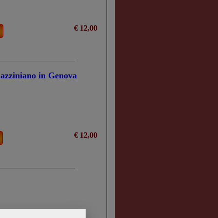
€ 12,00
mazziniano in Genova
€ 12,00