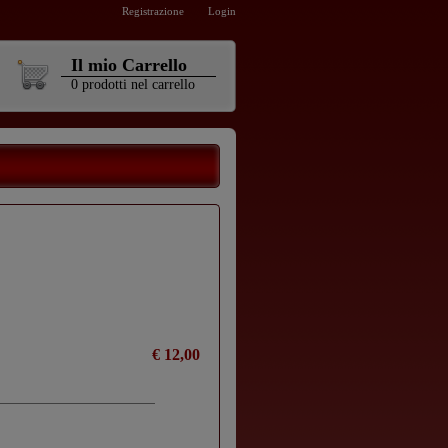
Registrazione
Login
Il mio Carrello
0
prodotti
nel carrello
€ 12,00