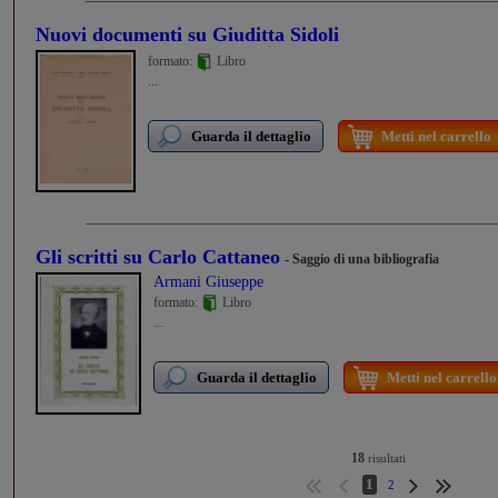
Nuovi documenti su Giuditta Sidoli
formato:
Libro
...
Guarda il dettaglio
Metti nel carrello
Gli scritti su Carlo Cattaneo
- Saggio di una bibliografia
Armani Giuseppe
formato:
Libro
...
Guarda il dettaglio
Metti nel carrello
18
risultati
1
2