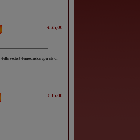
€ 25,00
o della società democratica operaia di
€ 15,00