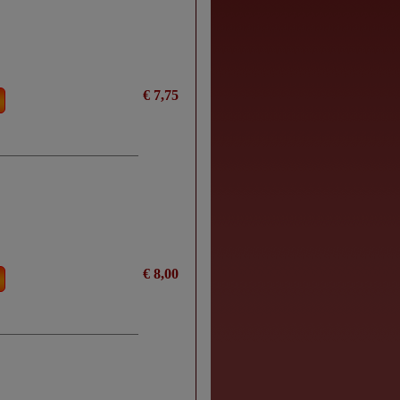
€ 7,75
€ 8,00