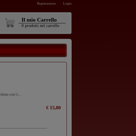
Registrazione
Login
Il mio Carrello
0
prodotti
nel carrello
ditata com’è,...
€ 15,00