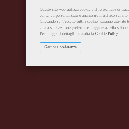
Questo sito web utilizza cookie e altre tecniche di tra
contenuti personalizzati e analizzare il traffico sul sito.
Cliccando su "Accetto tutti i cookie" saranno attivate t
clicca su "Gestione preferenze", oppure accetta solo i c
Per maggiori dettagli, consulta la
Cookie Policy
.
Gestione preferenze