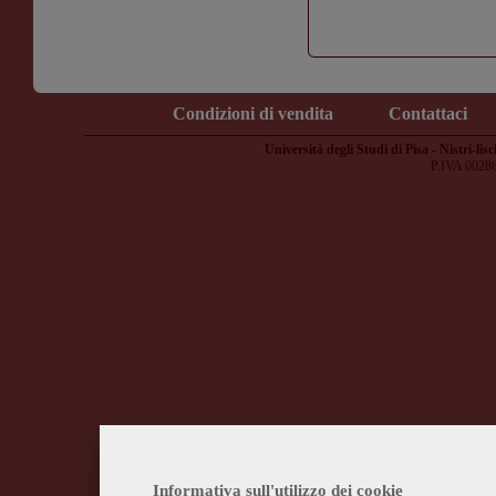
Condizioni di vendita
Contattaci
Università degli Studi di Pisa - Nistri-lisc
P.IVA 0028
Informativa sull'utilizzo dei cookie