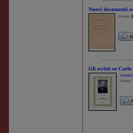
Nuovi documenti su
formato:
...
G
Gli scritti su Carl
Armani
formato:
...