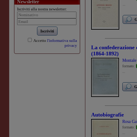
Newsletter
...
Iscriviti alla nostra newsletter:
G
Iscriviti
Accetto
l'informativa sulla
privacy
La confederazione 
(1864-1892)
Montale
formato:
...
G
Autobiografie
Rosa Ga
formato:
...