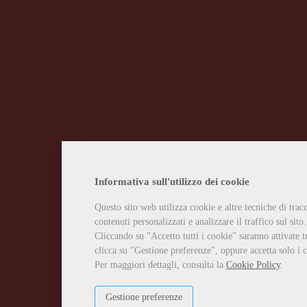
Informativa sull'utilizzo dei cookie
Questo sito web utilizza cookie e altre tecniche di tra
contenuti personalizzati e analizzare il traffico sul sito.
Cliccando su "Accetto tutti i cookie" saranno attivate t
clicca su "Gestione preferenze", oppure accetta solo i c
Per maggiori dettagli, consulta la
Cookie Policy
.
Gestione preferenze