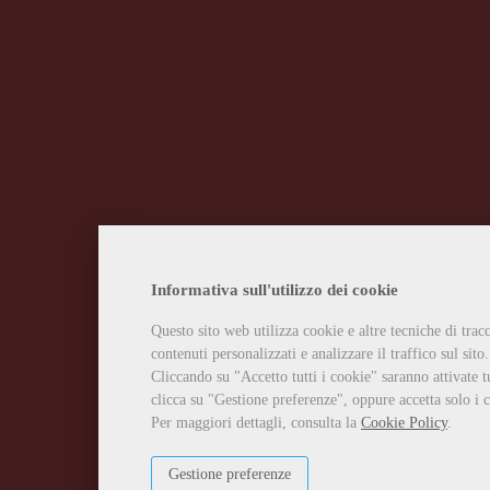
Informativa sull'utilizzo dei cookie
Questo sito web utilizza cookie e altre tecniche di tra
contenuti personalizzati e analizzare il traffico sul sito.
Cliccando su "Accetto tutti i cookie" saranno attivate t
clicca su "Gestione preferenze", oppure accetta solo i c
Per maggiori dettagli, consulta la
Cookie Policy
.
Gestione preferenze