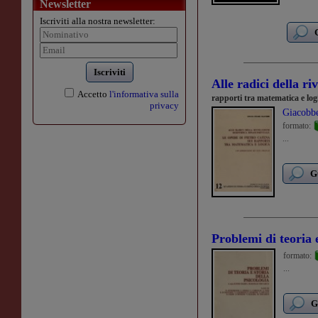
Newsletter
Iscriviti alla nostra newsletter:
Iscriviti
Alle radici della ri
Accetto
l'informativa sulla
rapporti tra matematica e log
privacy
Giacobbe
formato:
...
G
Problemi di teoria e
formato:
...
G