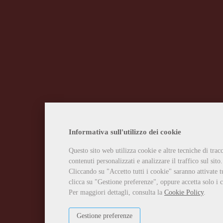
Informativa sull'utilizzo dei cookie
Questo sito web utilizza cookie e altre tecniche di tra
contenuti personalizzati e analizzare il traffico sul sito.
Cliccando su "Accetto tutti i cookie" saranno attivate t
clicca su "Gestione preferenze", oppure accetta solo i c
Per maggiori dettagli, consulta la
Cookie Policy
.
Gestione preferenze