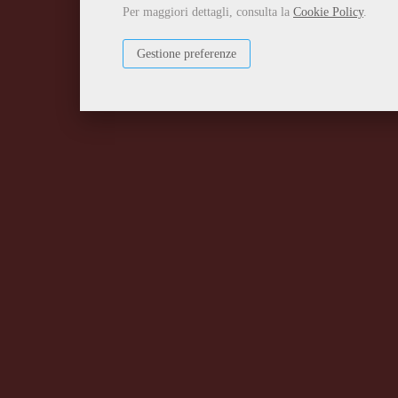
Per maggiori dettagli, consulta la
Cookie Policy
.
Gestione preferenze