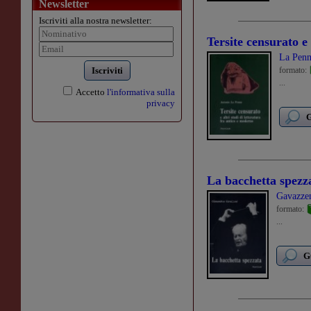
Newsletter
Iscriviti alla nostra newsletter:
Tersite censurato e 
La Penn
Iscriviti
formato:
...
Accetto
l'informativa sulla
privacy
G
La bacchetta spezz
Gavazze
formato:
...
G