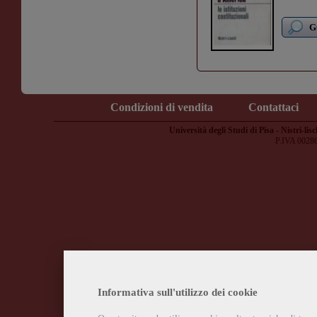
G
Condizioni di vendita
Contattaci
Università degli Studi di Pisa - Nistri-lisc
P.IVA 0028
Informativa sull'utilizzo dei cookie