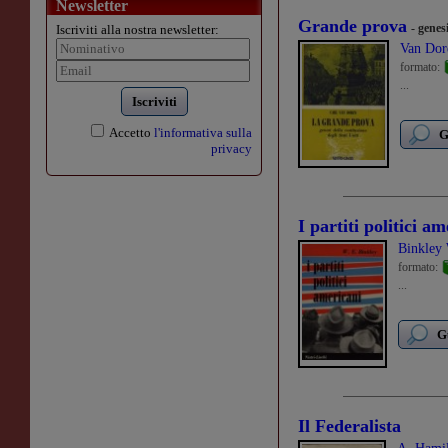
Newsletter
Grande prova
- genes
Iscriviti alla nostra newsletter:
Van Dor
formato:
...
Iscriviti
Accetto
l'informativa sulla
G
privacy
I partiti politici a
Binkley 
formato:
...
G
Il Federalista