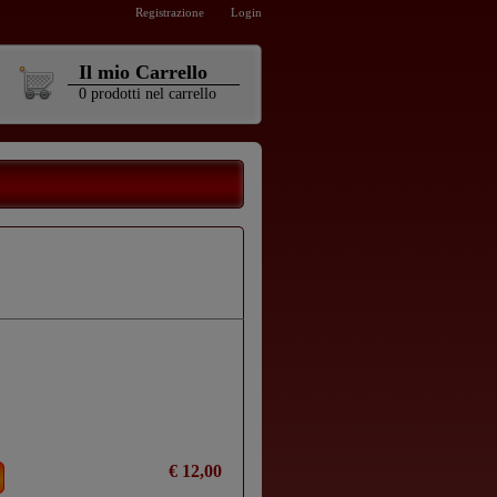
Registrazione
Login
Il mio Carrello
0
prodotti
nel carrello
€ 12,00