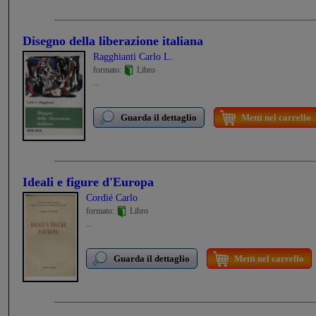
Disegno della liberazione italiana
Ragghianti Carlo L.
formato:
Libro
...
Guarda il dettaglio
Metti nel carrello
Ideali e figure d'Europa
Cordié Carlo
formato:
Libro
...
Guarda il dettaglio
Metti nel carrello