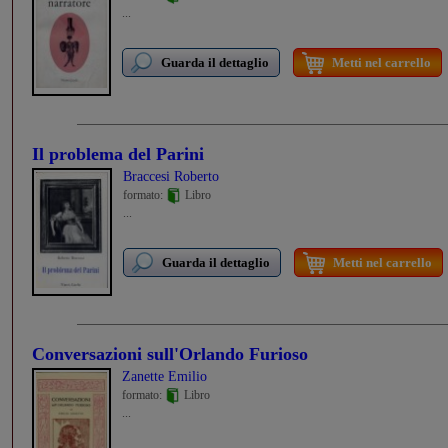
...
Guarda il dettaglio
Metti nel carrello
Il problema del Parini
Braccesi Roberto
formato:
Libro
...
Guarda il dettaglio
Metti nel carrello
Conversazioni sull'Orlando Furioso
Zanette Emilio
formato:
Libro
...