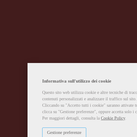
Informativa sull'utilizzo dei cookie
Questo sito web utilizza cookie e altre tecniche di tra
contenuti personalizzati e analizzare il traffico sul sito.
Cliccando su "Accetto tutti i cookie" saranno attivate t
clicca su "Gestione preferenze", oppure accetta solo i c
Per maggiori dettagli, consulta la
Cookie Policy
.
Gestione preferenze