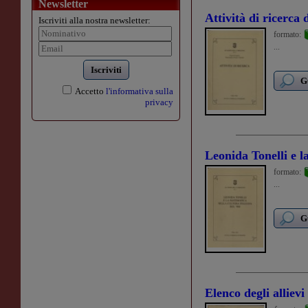
Newsletter
Attività di ricerca 
Iscriviti alla nostra newsletter:
formato:
...
Iscriviti
G
Accetto
l'informativa sulla
privacy
Leonida Tonelli e l
formato:
...
G
Elenco degli alliev