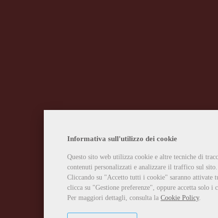
Informativa sull'utilizzo dei cookie
Questo sito web utilizza cookie e altre tecniche di tra
contenuti personalizzati e analizzare il traffico sul sito.
Cliccando su "Accetto tutti i cookie" saranno attivate t
clicca su "Gestione preferenze", oppure accetta solo i c
Per maggiori dettagli, consulta la
Cookie Policy
.