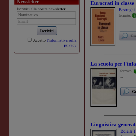
Newsletter
Eurocrati in classe
Iscriviti alla nostra newsletter:
Bastreghi
formato:
...
Iscriviti
Gua
Accetto
l'informativa sulla
privacy
La scuola per l'infa
formato:
...
Gu
Linguistica generale
Bolelli T