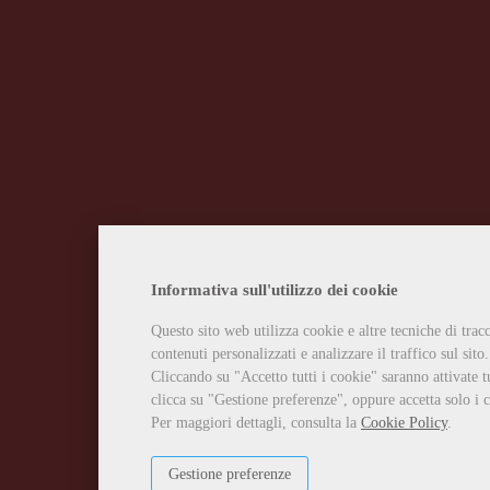
Informativa sull'utilizzo dei cookie
Questo sito web utilizza cookie e altre tecniche di tra
contenuti personalizzati e analizzare il traffico sul sito.
Cliccando su "Accetto tutti i cookie" saranno attivate t
clicca su "Gestione preferenze", oppure accetta solo i c
Per maggiori dettagli, consulta la
Cookie Policy
.
Gestione preferenze