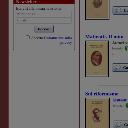
Newsletter
Iscriviti alla nostra newsletter:
Gu
Iscriviti
Matteotti. Il mito
Accetto
l'informativa sulla
privacy
Autori v
formato:
...
Gu
Sul riformismo
Matteott
formato:
...
Gu