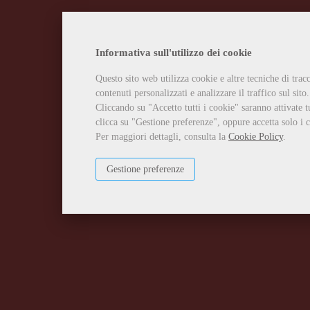
Informativa sull'utilizzo dei cookie
Questo sito web utilizza cookie e altre tecniche di tra
contenuti personalizzati e analizzare il traffico sul sito.
Cliccando su "Accetto tutti i cookie" saranno attivate t
clicca su "Gestione preferenze", oppure accetta solo i c
Per maggiori dettagli, consulta la
Cookie Policy
.
Gestione preferenze