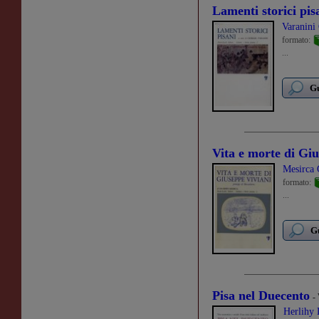
Lamenti storici pis
Varanini
formato:
...
Gu
Vita e morte di Gi
Mesirca 
formato:
...
Gu
Pisa nel Duecento
-
Herlihy 