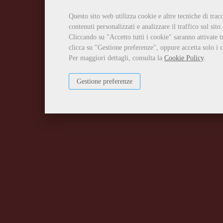
Questo sito web utilizza cookie e altre tecniche di tra
contenuti personalizzati e analizzare il traffico sul sito.
Cliccando su "Accetto tutti i cookie" saranno attivate t
clicca su "Gestione preferenze", oppure accetta solo i c
Per maggiori dettagli, consulta la
Cookie Policy
.
Gestione preferenze