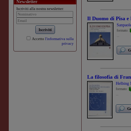
Newsletter
Iscriviti alla nostra newsletter:
Il Duomo di Pisa e 
Sanpaole
Iscriviti
formato:
...
Accetto
l'informativa sulla
privacy
G
La filosofia di Fra
Helbing 
formato:
...
Gu