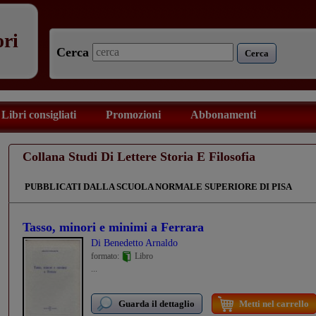
ori
Cerca
Cerca
Libri consigliati
Promozioni
Abbonamenti
Collana Studi Di Lettere Storia E Filosofia
PUBBLICATI DALLA SCUOLA NORMALE SUPERIORE DI PISA
Tasso, minori e minimi a Ferrara
Di Benedetto Arnaldo
formato:
Libro
...
Guarda il dettaglio
Metti nel carrello