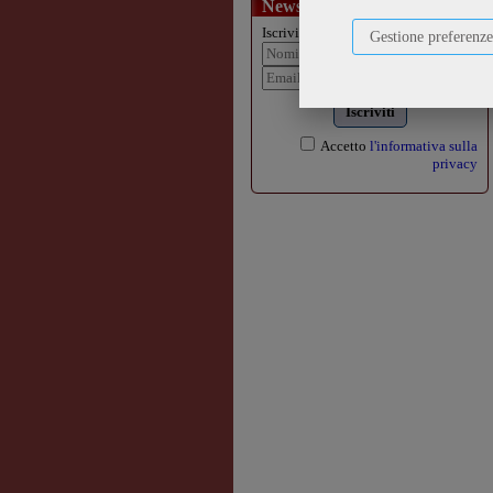
Newsletter
Iscriviti alla nostra newsletter:
Gestione preferenze
Iscriviti
Accetto
l'informativa sulla
privacy