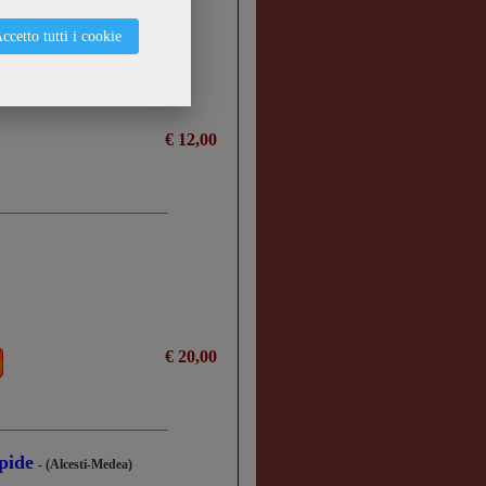
ccetto tutti i cookie
€ 12,00
€ 20,00
pide
- (Alcesti-Medea)