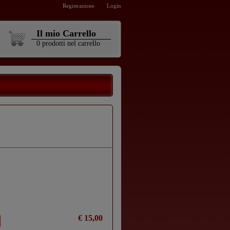
Registrazione
Login
Il mio Carrello
0
prodotti
nel carrello
€ 15,00