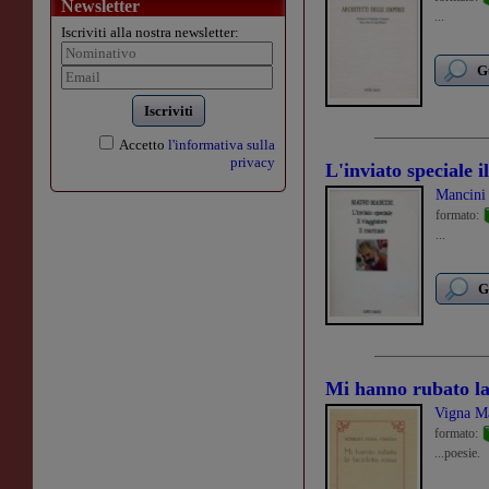
Newsletter
...
Iscriviti alla nostra newsletter:
G
Iscriviti
Accetto
l'informativa sulla
privacy
L'inviato speciale­ i
Mancini
formato:
...
G
Mi hanno rubato la 
Vigna Ma
formato:
...poesie.