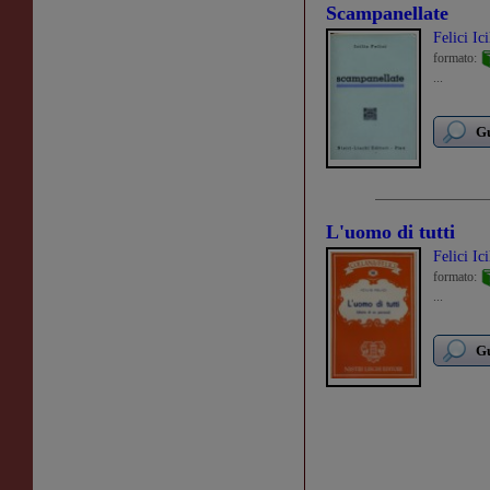
Scampanellate
Felici Ici
formato:
...
Gu
L'uomo di tutti
Felici Ici
formato:
...
Gu