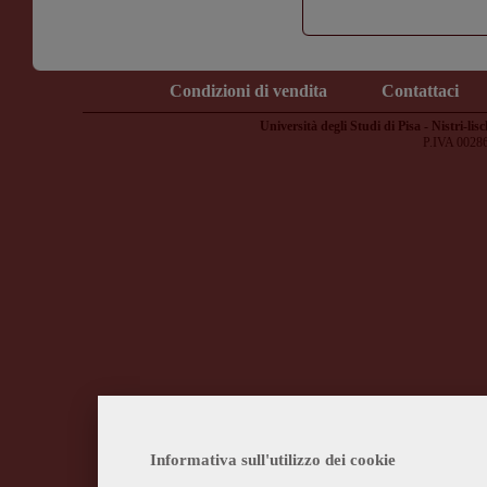
Condizioni di vendita
Contattaci
Università degli Studi di Pisa - Nistri-lisc
P.IVA 0028
Informativa sull'utilizzo dei cookie