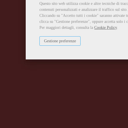
Questo sito web utilizza cookie e altre tecniche di tra
contenuti personalizzati e analizzare il traffico sul sito.
Cliccando su "Accetto tutti i cookie" saranno attivate t
clicca su "Gestione preferenze", oppure accetta solo i c
Per maggiori dettagli, consulta la
Cookie Policy
.
Gestione preferenze