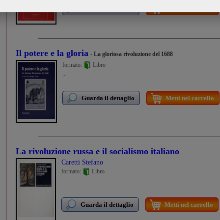
Guarda il dettaglio
Metti nel carrello
Il potere e la gloria
- La gloriosa rivoluzione del 1688
formato:
Libro
...
Guarda il dettaglio
Metti nel carrello
La rivoluzione russa e il socialismo italiano
Caretti Stefano
formato:
Libro
...
Guarda il dettaglio
Metti nel carrello