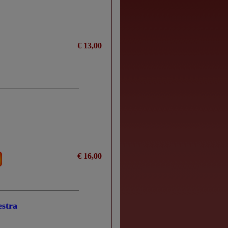
€ 13,00
€ 16,00
estra