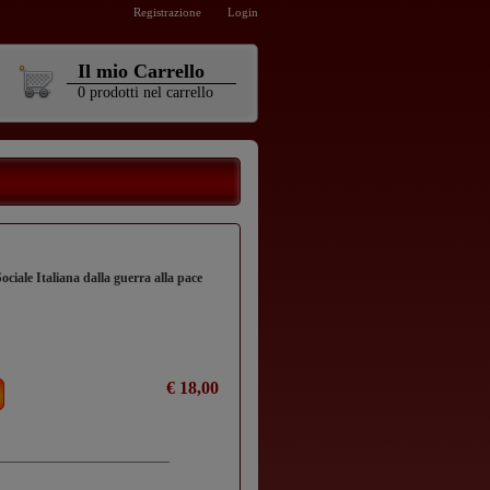
Registrazione
Login
Il mio Carrello
0
prodotti
nel carrello
ciale Italiana dalla guerra alla pace
€ 18,00