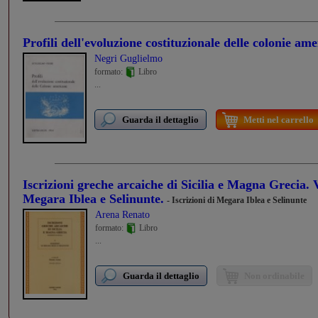
Profili dell'evoluzione costituzionale delle colonie am
Negri Guglielmo
formato:
Libro
...
Guarda il dettaglio
Metti nel carrello
Iscrizioni greche arcaiche di Sicilia e Magna Grecia. Vo
Megara Iblea e Selinunte.
- Iscrizioni di Megara Iblea e Selinunte
Arena Renato
formato:
Libro
...
Guarda il dettaglio
Non ordinabile