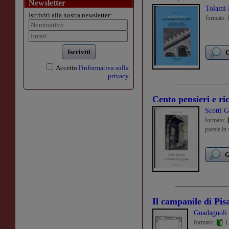
Newsletter
Tolaini
Iscriviti alla nostra newsletter:
formato:
...
Iscriviti
G
Accetto
l'informativa sulla
privacy
Cento pensieri e ri
Scotti G
formato:
poesie in
G
Il campanile di Pisa
Guadagnoli
formato:
L