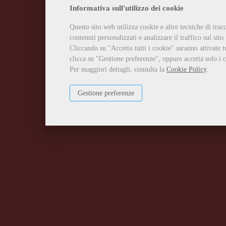
Informativa sull'utilizzo dei cookie
Questo sito web utilizza cookie e altre tecniche di tra
contenuti personalizzati e analizzare il traffico sul sito.
Cliccando su "Accetto tutti i cookie" saranno attivate t
clicca su "Gestione preferenze", oppure accetta solo i c
Per maggiori dettagli, consulta la
Cookie Policy
.
Gestione preferenze