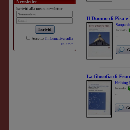
Newsletter
Iscriviti alla nostra newsletter:
Il Duomo di Pisa e 
Sanpaole
Iscriviti
formato:
...
Accetto
l'informativa sulla
privacy
G
La filosofia di Fra
Helbing 
formato:
...
Gu