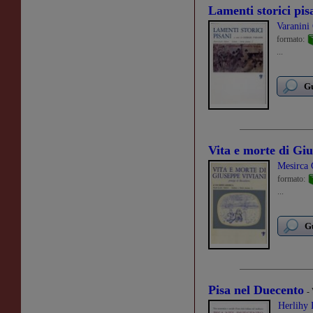
Lamenti storici pis
Varanini
formato:
...
Gu
Vita e morte di Gi
Mesirca 
formato:
...
Gu
Pisa nel Duecento
-
Herlihy 