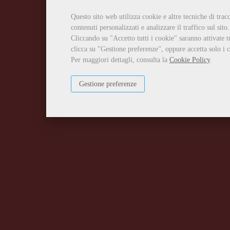
Questo sito web utilizza cookie e altre tecniche di tra
contenuti personalizzati e analizzare il traffico sul sito.
Cliccando su "Accetto tutti i cookie" saranno attivate t
clicca su "Gestione preferenze", oppure accetta solo i c
Per maggiori dettagli, consulta la
Cookie Policy
.
Gestione preferenze