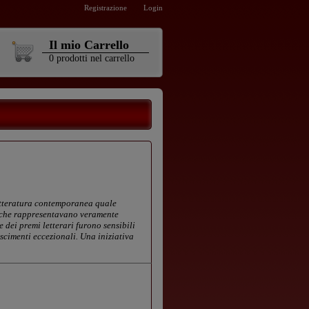
Registrazione
Login
Il mio Carrello
0
prodotti
nel carrello
 letteratura contemporanea quale
zi che rappresentavano veramente
 dei premi letterari furono sensibili
oscimenti eccezionali. Una iniziativa