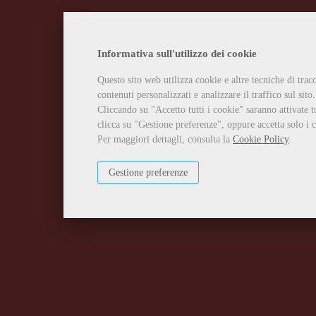
Informativa sull'utilizzo dei cookie
Questo sito web utilizza cookie e altre tecniche di tra
contenuti personalizzati e analizzare il traffico sul sito.
Cliccando su "Accetto tutti i cookie" saranno attivate t
clicca su "Gestione preferenze", oppure accetta solo i c
Per maggiori dettagli, consulta la
Cookie Policy
.
Gestione preferenze