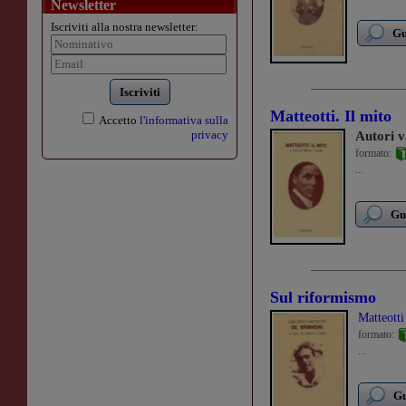
Newsletter
Iscriviti alla nostra newsletter:
Gu
Iscriviti
Matteotti. Il mito
Accetto
l'informativa sulla
privacy
Autori v
formato:
...
Gu
Sul riformismo
Matteott
formato:
...
Gu