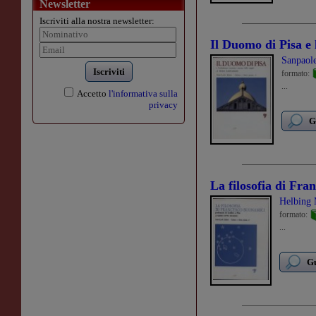
Newsletter
Iscriviti alla nostra newsletter:
Il Duomo di Pisa e 
Sanpaole
Iscriviti
formato:
...
Accetto
l'informativa sulla
privacy
G
La filosofia di Fra
Helbing 
formato:
...
Gu