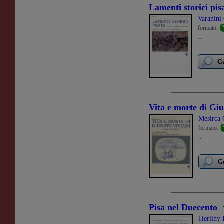
Lamenti storici pis
Varanini
formato:
...
Gu
Vita e morte di Gi
Mesirca 
formato:
...
Gu
Pisa nel Duecento
-
Herlihy 