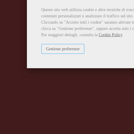
Questo sito web utilizza cookie e altre tecniche di tra
contenuti personalizzati e analizzare il traffico sul sito.
Cliccando su "Accetto tutti i cookie" saranno attivate t
clicca su "Gestione preferenze", oppure accetta solo i c
Per maggiori dettagli, consulta la
Cookie Policy
.
Gestione preferenze