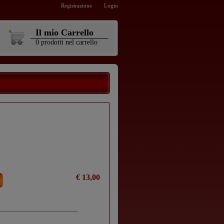
Registrazione
Login
Il mio Carrello
0
prodotti
nel carrello
€ 13,00