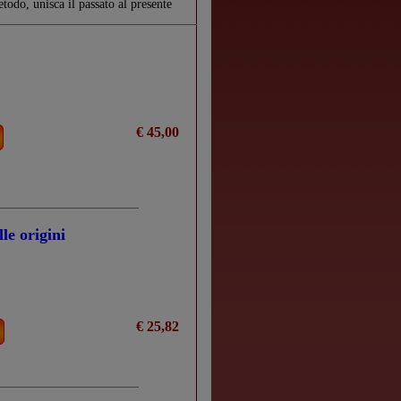
todo, unisca il passato al presente
€ 45,00
le origini
€ 25,82