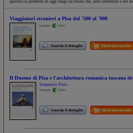
apertura ai problemi di oggi lungo un filone che, nelle intenzioni e nel me
Viaggiatori stranieri a Pisa dal '500 al '900
formato:
Libro
...
Guarda il dettaglio
Metti nel carrello
Il Duomo di Pisa e l'architettura romanica toscana del
Sanpaolesi Piero
formato:
Libro
...
Guarda il dettaglio
Metti nel carrello