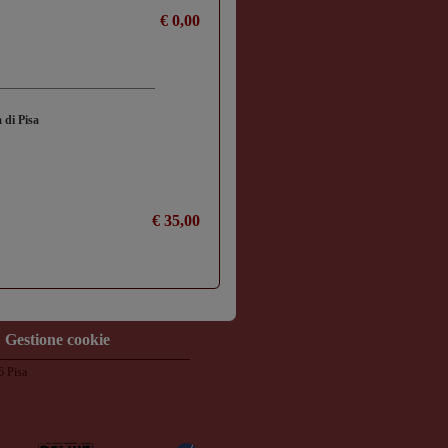
€ 0,00
à di Pisa
€ 35,00
Gestione cookie
6 Pisa