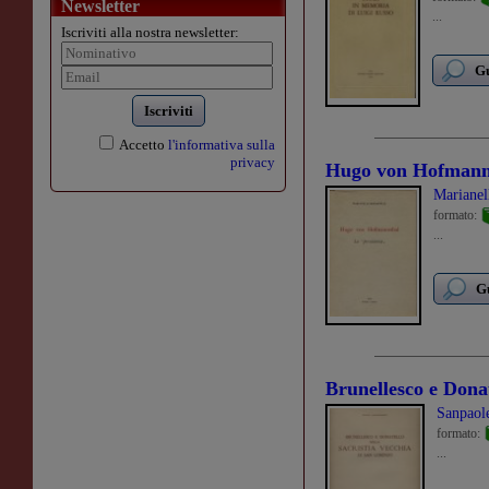
Newsletter
...
Iscriviti alla nostra newsletter:
Gu
Iscriviti
Accetto
l'informativa sulla
privacy
Hugo von Hofmann
Marianel
formato:
...
Gu
Brunellesco e Donat
Sanpaole
formato:
...