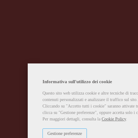
Informativa sull'utilizzo dei cookie
Questo sito web utilizza cookie e altre tecniche di tra
contenuti personalizzati e analizzare il traffico sul sito.
Cliccando su "Accetto tutti i cookie" saranno attivate t
clicca su "Gestione preferenze", oppure accetta solo i c
Per maggiori dettagli, consulta la
Cookie Policy
.
Gestione preferenze