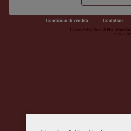
Condizioni di vendita
Contattaci
Università degli Studi di Pisa - Nistri-lisc
P.IVA 0028