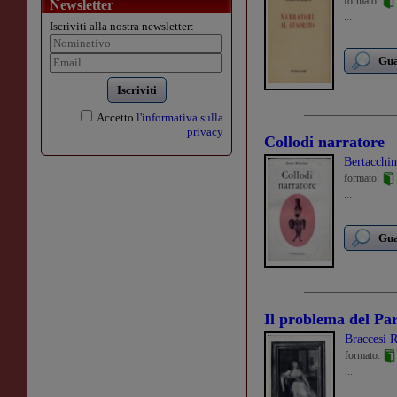
formato:
Newsletter
...
Iscriviti alla nostra newsletter:
Gua
Iscriviti
Accetto
l'informativa sulla
privacy
Collodi narratore
Bertacchin
formato:
...
Gua
Il problema del Par
Braccesi 
formato:
...