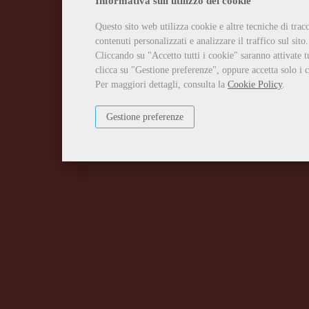
Informativa sull'utilizzo dei cookie
Questo sito web utilizza cookie e altre tecniche di tra
contenuti personalizzati e analizzare il traffico sul sito.
Cliccando su "Accetto tutti i cookie" saranno attivate t
clicca su "Gestione preferenze", oppure accetta solo i c
Per maggiori dettagli, consulta la
Cookie Policy
.
Gestione preferenze