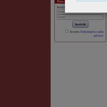
Newsletter
Iscriviti alla nostra newsletter:
Iscriviti
Accetto
l'informativa sulla
privacy