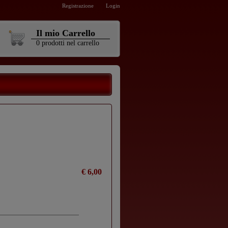
Registrazione
Login
Il mio Carrello
0
prodotti
nel carrello
€ 6,00