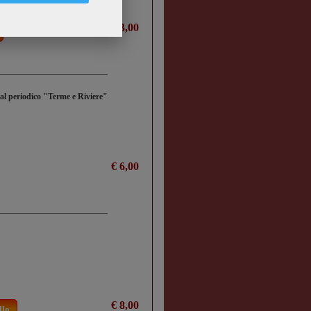
€ 13,00
dal periodico "Terme e Riviere"
€ 6,00
€ 8,00
llo